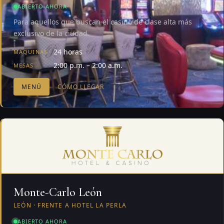
ABIERTO AHORA
Para aquellos que buscan el casino de clase alta más
exclusivo de la ciudad.
24 horas
MÁQUINAS
2:00 p.m. – 2:00 a.m.
MESAS
MENÚ
CÓMO LLEGAR
Monte-Carlo León
LEÓN · FRENTE A HOTEL LA PERLA
ABIERTO AHORA