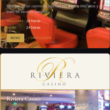
Disfrute de un casino de lujo con los límites más altos y un
trato de servicio completo.
24 horas
MÁQUINAS
24 horas
MESAS
MENÚ
CÓMO LLEGAR
Riviera Casino
MANAGUA · HOTEL HOLIDAY INN